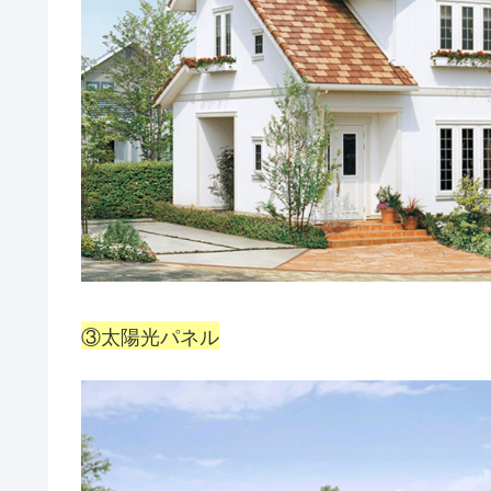
③太陽光パネル