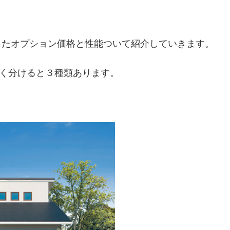
またオプション価格と性能ついて紹介していきます。
きく分けると３種類あります。