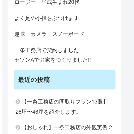
ロージー 平成生まれ20代
よく足の小指をぶつけます
趣味 カメラ スノーボード
一条工務店で契約しました
セゾンAでお家をつくりました!!
最近の投稿
【一条工務店の間取りプラン13選】
28坪〜46坪を紹介します。
【おしゃれ】一条工務店の外観実例２